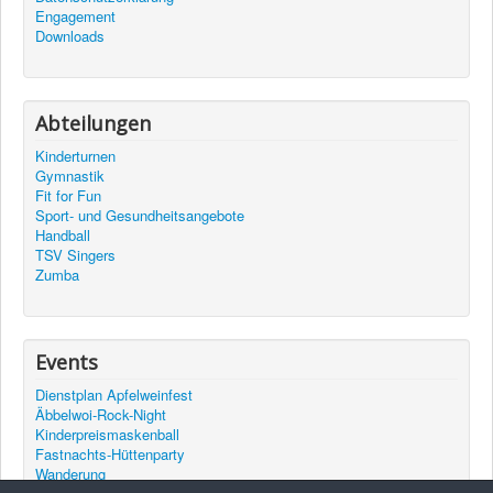
Engagement
Downloads
Abteilungen
Kinderturnen
Gymnastik
Fit for Fun
Sport- und Gesundheitsangebote
Handball
TSV Singers
Zumba
Events
Dienstplan Apfelweinfest
Äbbelwoi-Rock-Night
Kinderpreismaskenball
Fastnachts-Hüttenparty
Wanderung