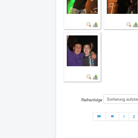
Reihenfolge
1
2