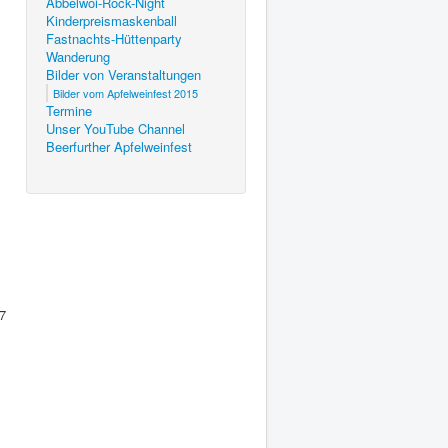
Äbbelwoi-Rock-Night
Kinderpreismaskenball
Fastnachts-Hüttenparty
Wanderung
Bilder von Veranstaltungen
Bilder vom Apfelweinfest 2015
Termine
Unser YouTube Channel
Beerfurther Apfelweinfest
7